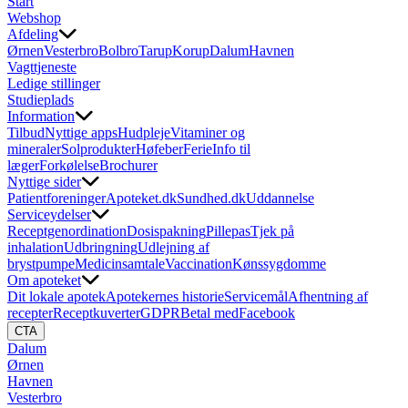
Start
Webshop
Afdeling
Ørnen
Vesterbro
Bolbro
Tarup
Korup
Dalum
Havnen
Vagttjeneste
Ledige stillinger
Studieplads
Information
Tilbud
Nyttige apps
Hudpleje
Vitaminer og
mineraler
Solprodukter
Høfeber
Ferie
Info til
læger
Forkølelse
Brochurer
Nyttige sider
Patientforeninger
Apoteket.dk
Sundhed.dk
Uddannelse
Serviceydelser
Receptgenordination
Dosispakning
Pillepas
Tjek på
inhalation
Udbringning
Udlejning af
brystpumpe
Medicinsamtale
Vaccination
Kønssygdomme
Om apoteket
Dit lokale apotek
Apotekernes historie
Servicemål
Afhentning af
recepter
Receptkuverter
GDPR
Betal med
Facebook
CTA
Dalum
Ørnen
Havnen
Vesterbro